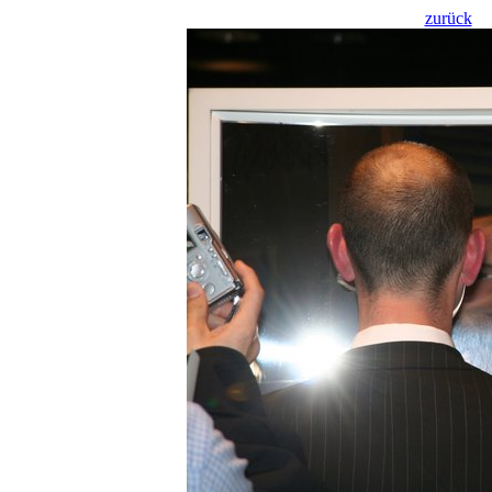
zurück